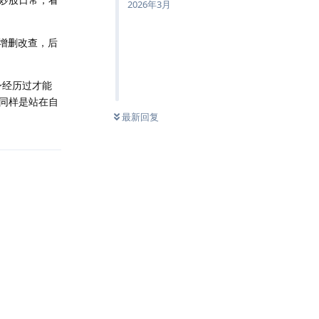
2026年3月
的增删改查，后
身经历过才能
同样是站在自
最新回复