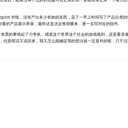
opilot 对线，没有产出多少有效的东西，花了一早上时间写了产品分类
难渲染好看的产品展示界面，最终还是决定推倒重来，逐一去写对应的组件。
些开发票的事情起了小争执，感觉这个世界这个社会的游戏规则，还是要亲
，但是呢话又说回来，我又怎么能确定我的想法就一定是对的呢，只不过