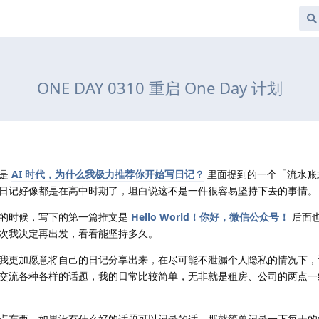
ONE DAY 0310 重启 One Day 计划
的是
AI 时代，为什么我极力推荐你开始写日记？
里面提到的一个「流水账
日记好像都是在高中时期了，坦白说这不是一件很容易坚持下去的事情。
号的时候，写下的第一篇推文是
Hello World！你好，微信公众号！
后面
次我决定再出发，看看能坚持多久。
我更加愿意将自己的日记分享出来，在尽可能不泄漏个人隐私的情况下，
交流各种各样的话题，我的日常比较简单，无非就是租房、公司的两点一
点东西，如果没有什么好的话题可以记录的话，那就简单记录一下每天的