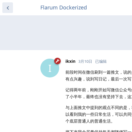
Flarum Dockerized
ikxin
3月10日
已编辑
I
前段时间在微信刷到一篇推文，说
有点兴趣，说到写日记，最后一次写
记得两年前，刚刚开始写微信公众
了小半年，最终也没有坚持下去，这
与上面推文中提到的观点不同的是，
以看到我的一些日常生活，可以共同
个底层普通人的普通生活。
接下来我会尽量保持每天都随便写一